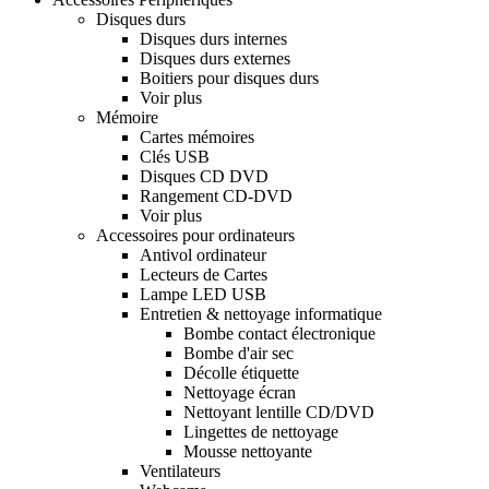
Disques durs
Disques durs internes
Disques durs externes
Boitiers pour disques durs
Voir plus
Mémoire
Cartes mémoires
Clés USB
Disques CD DVD
Rangement CD-DVD
Voir plus
Accessoires pour ordinateurs
Antivol ordinateur
Lecteurs de Cartes
Lampe LED USB
Entretien & nettoyage informatique
Bombe contact électronique
Bombe d'air sec
Décolle étiquette
Nettoyage écran
Nettoyant lentille CD/DVD
Lingettes de nettoyage
Mousse nettoyante
Ventilateurs