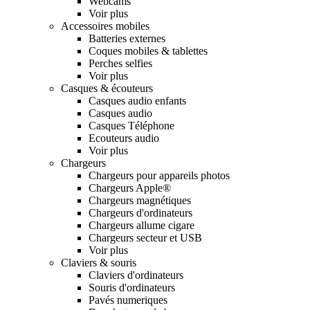
Webcams
Voir plus
Accessoires mobiles
Batteries externes
Coques mobiles & tablettes
Perches selfies
Voir plus
Casques & écouteurs
Casques audio enfants
Casques audio
Casques Téléphone
Ecouteurs audio
Voir plus
Chargeurs
Chargeurs pour appareils photos
Chargeurs Apple®
Chargeurs magnétiques
Chargeurs d'ordinateurs
Chargeurs allume cigare
Chargeurs secteur et USB
Voir plus
Claviers & souris
Claviers d'ordinateurs
Souris d'ordinateurs
Pavés numeriques