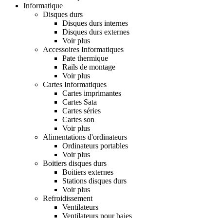
Informatique
Disques durs
Disques durs internes
Disques durs externes
Voir plus
Accessoires Informatiques
Pate thermique
Rails de montage
Voir plus
Cartes Informatiques
Cartes imprimantes
Cartes Sata
Cartes séries
Cartes son
Voir plus
Alimentations d'ordinateurs
Ordinateurs portables
Voir plus
Boitiers disques durs
Boitiers externes
Stations disques durs
Voir plus
Refroidissement
Ventilateurs
Ventilateurs pour baies