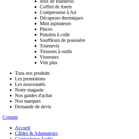
Jeux de tournevis
Coffret de forets
Compresseur à Air
Décapeurs thermiques
Mini aspirateurs
Pinces
Pistolets à colle
Souffleurs de poussière
Tournevis
Trousses à outils
Visseuses
Voir plus
Tous nos produits
Les promotions
Les nouveautés
Notre magasin
Nos guides d'achat
Nos marques
Demande de devis
Compte
Accueil
Câbles & Adaptateurs
Connectique Audio