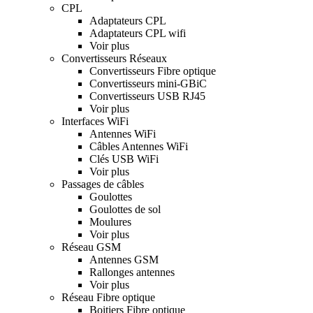
CPL
Adaptateurs CPL
Adaptateurs CPL wifi
Voir plus
Convertisseurs Réseaux
Convertisseurs Fibre optique
Convertisseurs mini-GBiC
Convertisseurs USB RJ45
Voir plus
Interfaces WiFi
Antennes WiFi
Câbles Antennes WiFi
Clés USB WiFi
Voir plus
Passages de câbles
Goulottes
Goulottes de sol
Moulures
Voir plus
Réseau GSM
Antennes GSM
Rallonges antennes
Voir plus
Réseau Fibre optique
Boitiers Fibre optique