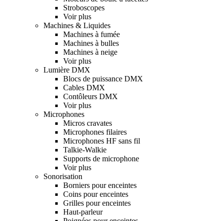
Stroboscopes
Voir plus
Machines & Liquides
Machines à fumée
Machines à bulles
Machines à neige
Voir plus
Lumière DMX
Blocs de puissance DMX
Cables DMX
Contôleurs DMX
Voir plus
Microphones
Micros cravates
Microphones filaires
Microphones HF sans fil
Talkie-Walkie
Supports de microphone
Voir plus
Sonorisation
Borniers pour enceintes
Coins pour enceintes
Grilles pour enceintes
Haut-parleur
Poignées pour enceintes