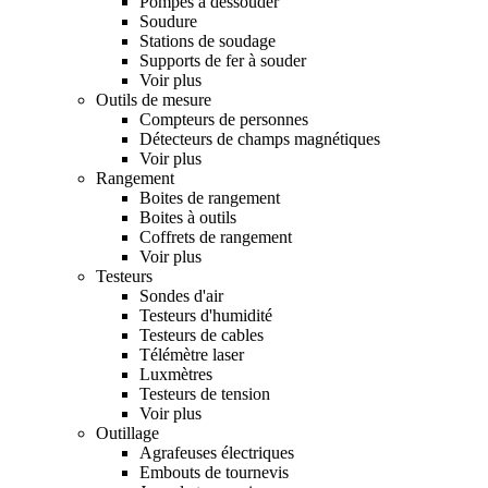
Pompes à dessouder
Soudure
Stations de soudage
Supports de fer à souder
Voir plus
Outils de mesure
Compteurs de personnes
Détecteurs de champs magnétiques
Voir plus
Rangement
Boites de rangement
Boites à outils
Coffrets de rangement
Voir plus
Testeurs
Sondes d'air
Testeurs d'humidité
Testeurs de cables
Télémètre laser
Luxmètres
Testeurs de tension
Voir plus
Outillage
Agrafeuses électriques
Embouts de tournevis