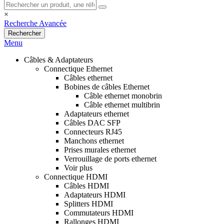
×
Recherche Avancée
Rechercher
Menu
Câbles & Adaptateurs
Connectique Ethernet
Câbles ethernet
Bobines de câbles Ethernet
Câble ethernet monobrin
Câble ethernet multibrin
Adaptateurs ethernet
Câbles DAC SFP
Connecteurs RJ45
Manchons ethernet
Prises murales ethernet
Verrouillage de ports ethernet
Voir plus
Connectique HDMI
Câbles HDMI
Adaptateurs HDMI
Splitters HDMI
Commutateurs HDMI
Rallonges HDMI