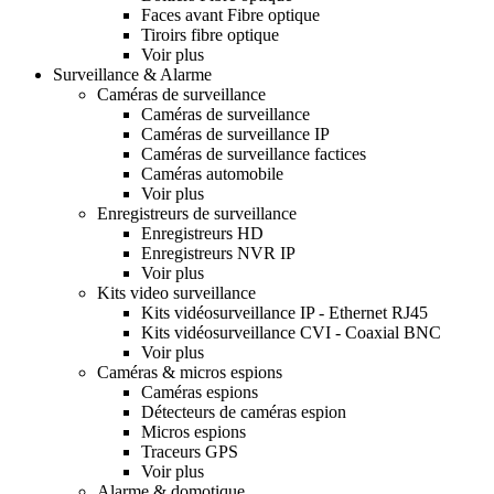
Faces avant Fibre optique
Tiroirs fibre optique
Voir plus
Surveillance & Alarme
Caméras de surveillance
Caméras de surveillance
Caméras de surveillance IP
Caméras de surveillance factices
Caméras automobile
Voir plus
Enregistreurs de surveillance
Enregistreurs HD
Enregistreurs NVR IP
Voir plus
Kits video surveillance
Kits vidéosurveillance IP - Ethernet RJ45
Kits vidéosurveillance CVI - Coaxial BNC
Voir plus
Caméras & micros espions
Caméras espions
Détecteurs de caméras espion
Micros espions
Traceurs GPS
Voir plus
Alarme & domotique