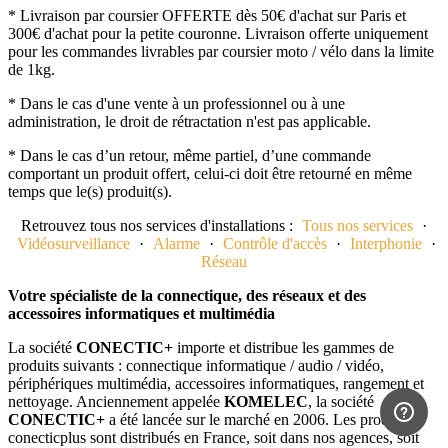
* Livraison par coursier OFFERTE dès 50€ d'achat sur Paris et
300€ d'achat pour la petite couronne. Livraison offerte uniquement
pour les commandes livrables par coursier moto / vélo dans la limite
de 1kg.
* Dans le cas d'une vente à un professionnel ou à une
administration, le droit de rétractation n'est pas applicable.
* Dans le cas d’un retour, même partiel, d’une commande
comportant un produit offert, celui-ci doit être retourné en même
temps que le(s) produit(s).
Retrouvez tous nos services d'installations :
Tous nos services
·
Vidéosurveillance
·
Alarme
·
Contrôle d'accès
·
Interphonie
·
Réseau
Votre spécialiste de la connectique, des réseaux et des
accessoires informatiques et multimédia
La société
CONECTIC+
importe et distribue les gammes de
produits suivants : connectique informatique / audio / vidéo,
périphériques multimédia, accessoires informatiques, rangement et
nettoyage. Anciennement appelée
KOMELEC
, la société
CONECTIC+
a été lancée sur le marché en 2006. Les produits
conecticplus sont distribués en France, soit dans nos agences, soit