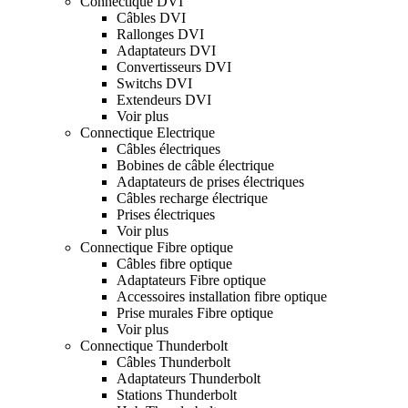
Connectique DVI
Câbles DVI
Rallonges DVI
Adaptateurs DVI
Convertisseurs DVI
Switchs DVI
Extendeurs DVI
Voir plus
Connectique Electrique
Câbles électriques
Bobines de câble électrique
Adaptateurs de prises électriques
Câbles recharge électrique
Prises électriques
Voir plus
Connectique Fibre optique
Câbles fibre optique
Adaptateurs Fibre optique
Accessoires installation fibre optique
Prise murales Fibre optique
Voir plus
Connectique Thunderbolt
Câbles Thunderbolt
Adaptateurs Thunderbolt
Stations Thunderbolt