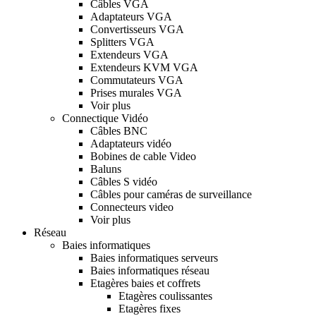
Câbles VGA
Adaptateurs VGA
Convertisseurs VGA
Splitters VGA
Extendeurs VGA
Extendeurs KVM VGA
Commutateurs VGA
Prises murales VGA
Voir plus
Connectique Vidéo
Câbles BNC
Adaptateurs vidéo
Bobines de cable Video
Baluns
Câbles S vidéo
Câbles pour caméras de surveillance
Connecteurs video
Voir plus
Réseau
Baies informatiques
Baies informatiques serveurs
Baies informatiques réseau
Etagères baies et coffrets
Etagères coulissantes
Etagères fixes