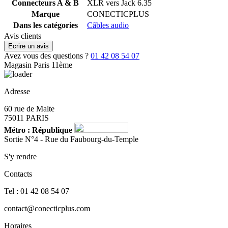
Connecteurs A & B
XLR vers Jack 6.35
Marque
CONECTICPLUS
Dans les catégories
Câbles audio
Avis clients
Ecrire un avis
Avez vous des questions ?
01 42 08 54 07
Magasin Paris 11ème
Adresse
60 rue de Malte
75011 PARIS
Métro : République
Sortie N°4 - Rue du Faubourg-du-Temple
S'y rendre
Contacts
Tel : 01 42 08 54 07
contact@conecticplus.com
Horaires