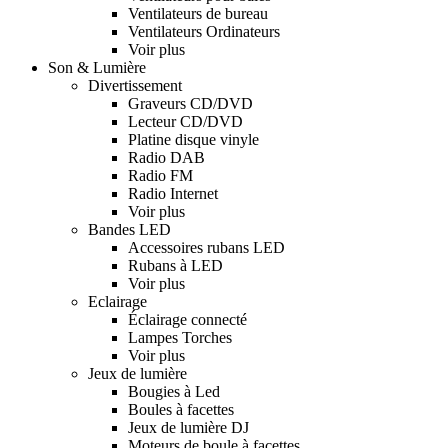
Ventilateurs de bureau
Ventilateurs Ordinateurs
Voir plus
Son & Lumière
Divertissement
Graveurs CD/DVD
Lecteur CD/DVD
Platine disque vinyle
Radio DAB
Radio FM
Radio Internet
Voir plus
Bandes LED
Accessoires rubans LED
Rubans à LED
Voir plus
Eclairage
Éclairage connecté
Lampes Torches
Voir plus
Jeux de lumière
Bougies à Led
Boules à facettes
Jeux de lumière DJ
Moteurs de boule à facettes