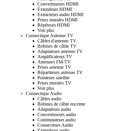
Convertisseurs HDMI
Extendeurs HDMI
Extracteurs audio HDMI
Prises murales HDMI
Répéteurs HDMI
Voir plus
Connectique Antenne TV
Câbles d'antenne TV
Bobines de câble TV
Adaptateurs antenne TV
Amplificateurs TV
Antennes FM-TV
Prises antenne TV
Répartiteurs antenne TV
Pointeurs satellite
Prises murales TV
Voir plus
Connectique Audio
Câbles audio
Bobines de câble enceinte
Adaptateurs audio
Convertisseurs audio
Commutateurs audio
Connecteurs Audio
Extendeurs audio