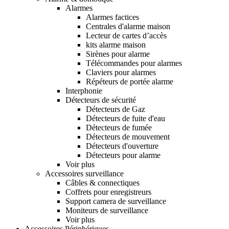
Alarmes
Alarmes factices
Centrales d'alarme maison
Lecteur de cartes d’accès
kits alarme maison
Sirènes pour alarme
Télécommandes pour alarmes
Claviers pour alarmes
Répéteurs de portée alarme
Interphonie
Détecteurs de sécurité
Détecteurs de Gaz
Détecteurs de fuite d'eau
Détecteurs de fumée
Détecteurs de mouvement
Détecteurs d'ouverture
Détecteurs pour alarme
Voir plus
Accessoires surveillance
Câbles & connectiques
Coffrets pour enregistreurs
Support camera de surveillance
Moniteurs de surveillance
Voir plus
Accessoires Périphériques