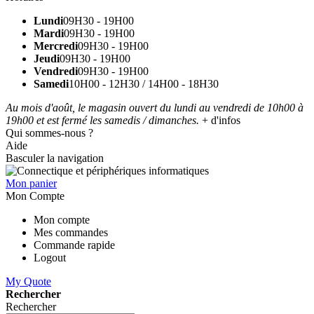
Lundi
09H30 - 19H00
Mardi
09H30 - 19H00
Mercredi
09H30 - 19H00
Jeudi
09H30 - 19H00
Vendredi
09H30 - 19H00
Samedi
10H00 - 12H30 / 14H00 - 18H30
Au mois d'août, le magasin ouvert du lundi au vendredi de 10h00 à
19h00 et est fermé les samedis / dimanches.
+ d'infos
Qui sommes-nous ?
Aide
Basculer la navigation
Mon panier
Mon Compte
Mon compte
Mes commandes
Commande rapide
Logout
My Quote
Rechercher
Rechercher