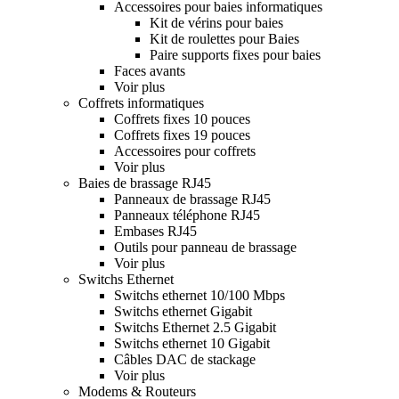
Accessoires pour baies informatiques
Kit de vérins pour baies
Kit de roulettes pour Baies
Paire supports fixes pour baies
Faces avants
Voir plus
Coffrets informatiques
Coffrets fixes 10 pouces
Coffrets fixes 19 pouces
Accessoires pour coffrets
Voir plus
Baies de brassage RJ45
Panneaux de brassage RJ45
Panneaux téléphone RJ45
Embases RJ45
Outils pour panneau de brassage
Voir plus
Switchs Ethernet
Switchs ethernet 10/100 Mbps
Switchs ethernet Gigabit
Switchs Ethernet 2.5 Gigabit
Switchs ethernet 10 Gigabit
Câbles DAC de stackage
Voir plus
Modems & Routeurs