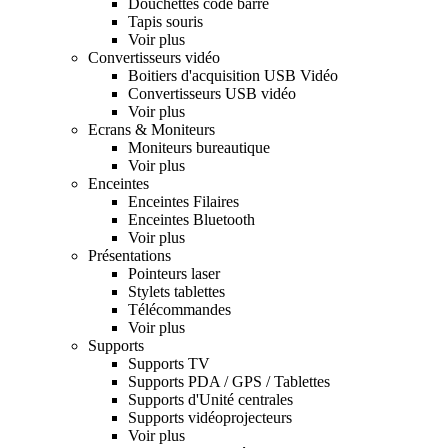
Douchettes code barre
Tapis souris
Voir plus
Convertisseurs vidéo
Boitiers d'acquisition USB Vidéo
Convertisseurs USB vidéo
Voir plus
Ecrans & Moniteurs
Moniteurs bureautique
Voir plus
Enceintes
Enceintes Filaires
Enceintes Bluetooth
Voir plus
Présentations
Pointeurs laser
Stylets tablettes
Télécommandes
Voir plus
Supports
Supports TV
Supports PDA / GPS / Tablettes
Supports d'Unité centrales
Supports vidéoprojecteurs
Voir plus