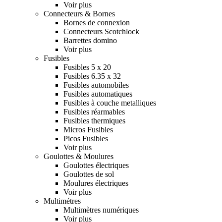
Voir plus
Connecteurs & Bornes
Bornes de connexion
Connecteurs Scotchlock
Barrettes domino
Voir plus
Fusibles
Fusibles 5 x 20
Fusibles 6.35 x 32
Fusibles automobiles
Fusibles automatiques
Fusibles à couche metalliques
Fusibles réarmables
Fusibles thermiques
Micros Fusibles
Picos Fusibles
Voir plus
Goulottes & Moulures
Goulottes électriques
Goulottes de sol
Moulures électriques
Voir plus
Multimétres
Multimètres numériques
Voir plus