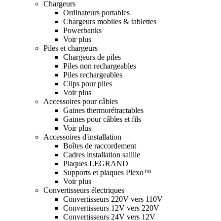
Chargeurs
Ordinateurs portables
Chargeurs mobiles & tablettes
Powerbanks
Voir plus
Piles et chargeurs
Chargeurs de piles
Piles non rechargeables
Piles rechargeables
Clips pour piles
Voir plus
Accessoires pour câbles
Gaines thermorétractables
Gaines pour câbles et fils
Voir plus
Accessoires d'installation
Boîtes de raccordement
Cadres installation saillie
Plaques LEGRAND
Supports et plaques Plexo™
Voir plus
Convertisseurs électriques
Convertisseurs 220V vers 110V
Convertisseurs 12V vers 220V
Convertisseurs 24V vers 12V