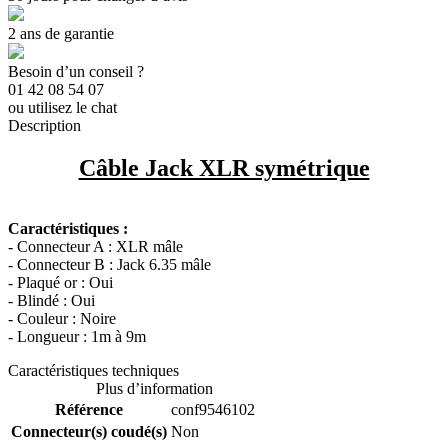
2 ans de garantie
Besoin d’un conseil ?
01 42 08 54 07
ou utilisez le chat
Description
Câble Jack XLR symétrique
Caractéristiques :
- Connecteur A : XLR mâle
- Connecteur B : Jack 6.35 mâle
- Plaqué or : Oui
- Blindé : Oui
- Couleur : Noire
- Longueur : 1m à 9m
Caractéristiques techniques
Plus d’information
Référence
conf9546102
Connecteur(s) coudé(s)
Non