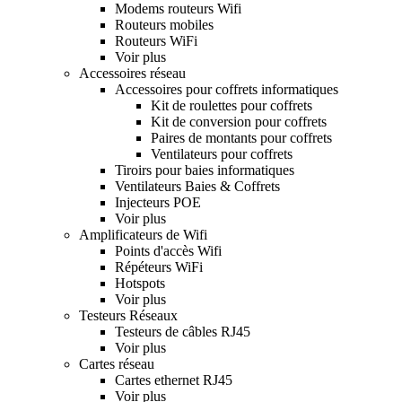
Modems routeurs Wifi
Routeurs mobiles
Routeurs WiFi
Voir plus
Accessoires réseau
Accessoires pour coffrets informatiques
Kit de roulettes pour coffrets
Kit de conversion pour coffrets
Paires de montants pour coffrets
Ventilateurs pour coffrets
Tiroirs pour baies informatiques
Ventilateurs Baies & Coffrets
Injecteurs POE
Voir plus
Amplificateurs de Wifi
Points d'accès Wifi
Répéteurs WiFi
Hotspots
Voir plus
Testeurs Réseaux
Testeurs de câbles RJ45
Voir plus
Cartes réseau
Cartes ethernet RJ45
Voir plus