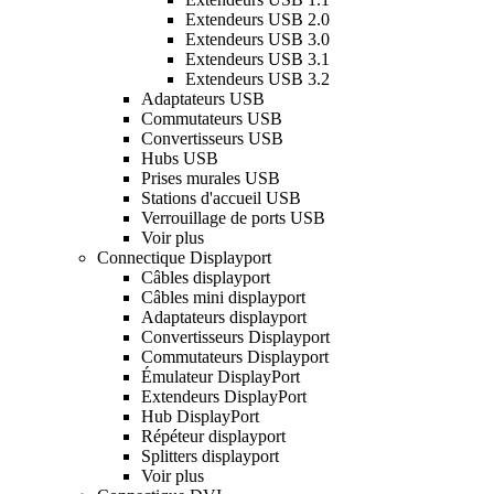
Extendeurs USB 2.0
Extendeurs USB 3.0
Extendeurs USB 3.1
Extendeurs USB 3.2
Adaptateurs USB
Commutateurs USB
Convertisseurs USB
Hubs USB
Prises murales USB
Stations d'accueil USB
Verrouillage de ports USB
Voir plus
Connectique Displayport
Câbles displayport
Câbles mini displayport
Adaptateurs displayport
Convertisseurs Displayport
Commutateurs Displayport
Émulateur DisplayPort
Extendeurs DisplayPort
Hub DisplayPort
Répéteur displayport
Splitters displayport
Voir plus