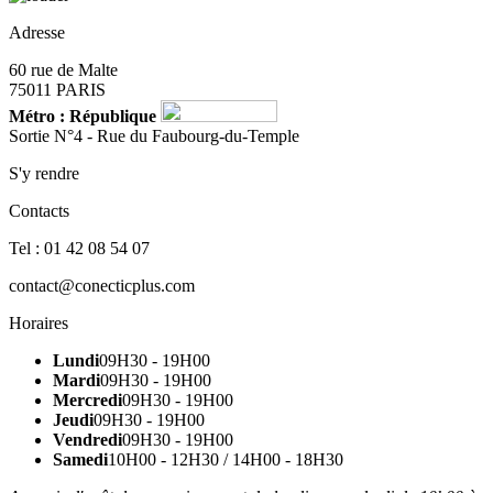
Adresse
60 rue de Malte
75011 PARIS
Métro : République
Sortie N°4 - Rue du Faubourg-du-Temple
S'y rendre
Contacts
Tel : 01 42 08 54 07
contact@conecticplus.com
Horaires
Lundi
09H30 - 19H00
Mardi
09H30 - 19H00
Mercredi
09H30 - 19H00
Jeudi
09H30 - 19H00
Vendredi
09H30 - 19H00
Samedi
10H00 - 12H30 / 14H00 - 18H30