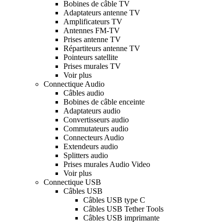
Bobines de câble TV
Adaptateurs antenne TV
Amplificateurs TV
Antennes FM-TV
Prises antenne TV
Répartiteurs antenne TV
Pointeurs satellite
Prises murales TV
Voir plus
Connectique Audio
Câbles audio
Bobines de câble enceinte
Adaptateurs audio
Convertisseurs audio
Commutateurs audio
Connecteurs Audio
Extendeurs audio
Splitters audio
Prises murales Audio Video
Voir plus
Connectique USB
Câbles USB
Câbles USB type C
Câbles USB Tether Tools
Câbles USB imprimante