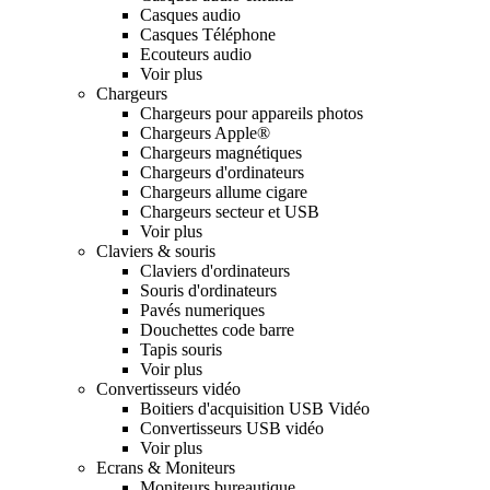
Casques audio
Casques Téléphone
Ecouteurs audio
Voir plus
Chargeurs
Chargeurs pour appareils photos
Chargeurs Apple®
Chargeurs magnétiques
Chargeurs d'ordinateurs
Chargeurs allume cigare
Chargeurs secteur et USB
Voir plus
Claviers & souris
Claviers d'ordinateurs
Souris d'ordinateurs
Pavés numeriques
Douchettes code barre
Tapis souris
Voir plus
Convertisseurs vidéo
Boitiers d'acquisition USB Vidéo
Convertisseurs USB vidéo
Voir plus
Ecrans & Moniteurs
Moniteurs bureautique