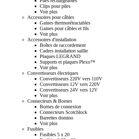
Piles rechargeables
Clips pour piles
Voir plus
Accessoires pour câbles
Gaines thermorétractables
Gaines pour câbles et fils
Voir plus
Accessoires d'installation
Boîtes de raccordement
Cadres installation saillie
Plaques LEGRAND
Supports et plaques Plexo™
Voir plus
Convertisseurs électriques
Convertisseurs 220V vers 110V
Convertisseurs 12V vers 220V
Convertisseurs 24V vers 12V
Voir plus
Connecteurs & Bornes
Bornes de connexion
Connecteurs Scotchlock
Barrettes domino
Voir plus
Fusibles
Fusibles 5 x 20