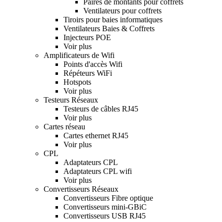
Paires de montants pour coffrets
Ventilateurs pour coffrets
Tiroirs pour baies informatiques
Ventilateurs Baies & Coffrets
Injecteurs POE
Voir plus
Amplificateurs de Wifi
Points d'accès Wifi
Répéteurs WiFi
Hotspots
Voir plus
Testeurs Réseaux
Testeurs de câbles RJ45
Voir plus
Cartes réseau
Cartes ethernet RJ45
Voir plus
CPL
Adaptateurs CPL
Adaptateurs CPL wifi
Voir plus
Convertisseurs Réseaux
Convertisseurs Fibre optique
Convertisseurs mini-GBiC
Convertisseurs USB RJ45