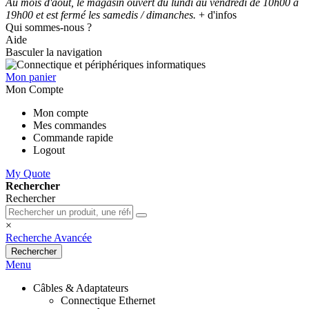
Au mois d'août, le magasin ouvert du lundi au vendredi de 10h00 à
19h00 et est fermé les samedis / dimanches.
+ d'infos
Qui sommes-nous ?
Aide
Basculer la navigation
Mon panier
Mon Compte
Mon compte
Mes commandes
Commande rapide
Logout
My Quote
Rechercher
Rechercher
×
Recherche Avancée
Rechercher
Menu
Câbles & Adaptateurs
Connectique Ethernet