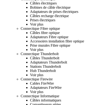
Câbles électriques
Bobines de câble électrique
Adaptateurs de prises électriques
Câbles recharge électrique
Prises électriques
Voir plus
Connectique Fibre optique
Câbles fibre optique
Adaptateurs Fibre optique
Accessoires installation fibre optique
Prise murales Fibre optique
Voir plus
Connectique Thunderbolt
Câbles Thunderbolt
Adaptateurs Thunderbolt
Stations Thunderbolt
Hub Thunderbolt
Voir plus
Connectique Firewire
Cables FireWire
Adaptateurs FireWire
Voir plus
Connectique Informatique
Câbles informatiques
Convertisseurs séries