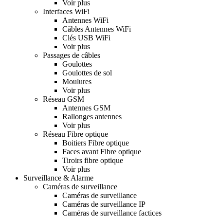
Voir plus
Interfaces WiFi
Antennes WiFi
Câbles Antennes WiFi
Clés USB WiFi
Voir plus
Passages de câbles
Goulottes
Goulottes de sol
Moulures
Voir plus
Réseau GSM
Antennes GSM
Rallonges antennes
Voir plus
Réseau Fibre optique
Boitiers Fibre optique
Faces avant Fibre optique
Tiroirs fibre optique
Voir plus
Surveillance & Alarme
Caméras de surveillance
Caméras de surveillance
Caméras de surveillance IP
Caméras de surveillance factices