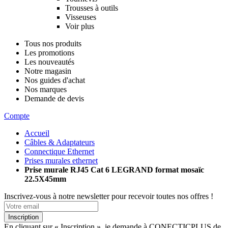
Trousses à outils
Visseuses
Voir plus
Tous nos produits
Les promotions
Les nouveautés
Notre magasin
Nos guides d'achat
Nos marques
Demande de devis
Compte
Accueil
Câbles & Adaptateurs
Connectique Ethernet
Prises murales ethernet
Prise murale RJ45 Cat 6 LEGRAND format mosaïc
22.5X45mm
Inscrivez-vous à notre newsletter pour recevoir toutes nos offres !
Inscription
En cliquant sur « Inscription », je demande à CONECTICPLUS de