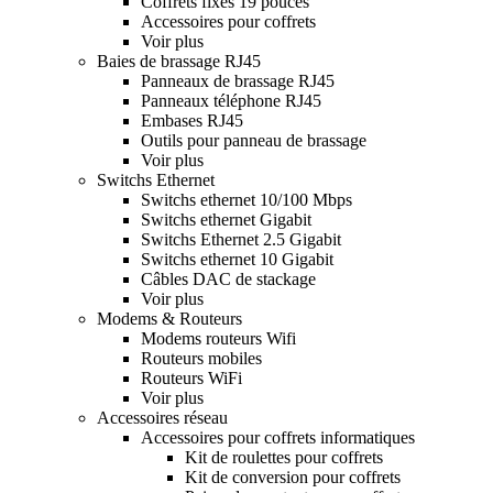
Coffrets fixes 19 pouces
Accessoires pour coffrets
Voir plus
Baies de brassage RJ45
Panneaux de brassage RJ45
Panneaux téléphone RJ45
Embases RJ45
Outils pour panneau de brassage
Voir plus
Switchs Ethernet
Switchs ethernet 10/100 Mbps
Switchs ethernet Gigabit
Switchs Ethernet 2.5 Gigabit
Switchs ethernet 10 Gigabit
Câbles DAC de stackage
Voir plus
Modems & Routeurs
Modems routeurs Wifi
Routeurs mobiles
Routeurs WiFi
Voir plus
Accessoires réseau
Accessoires pour coffrets informatiques
Kit de roulettes pour coffrets
Kit de conversion pour coffrets