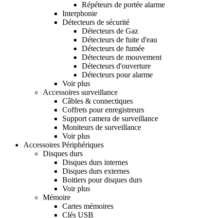
Répéteurs de portée alarme
Interphonie
Détecteurs de sécurité
Détecteurs de Gaz
Détecteurs de fuite d'eau
Détecteurs de fumée
Détecteurs de mouvement
Détecteurs d'ouverture
Détecteurs pour alarme
Voir plus
Accessoires surveillance
Câbles & connectiques
Coffrets pour enregistreurs
Support camera de surveillance
Moniteurs de surveillance
Voir plus
Accessoires Périphériques
Disques durs
Disques durs internes
Disques durs externes
Boitiers pour disques durs
Voir plus
Mémoire
Cartes mémoires
Clés USB