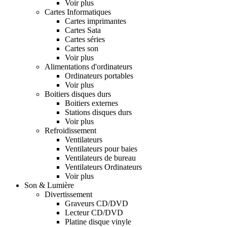
Voir plus
Cartes Informatiques
Cartes imprimantes
Cartes Sata
Cartes séries
Cartes son
Voir plus
Alimentations d'ordinateurs
Ordinateurs portables
Voir plus
Boitiers disques durs
Boitiers externes
Stations disques durs
Voir plus
Refroidissement
Ventilateurs
Ventilateurs pour baies
Ventilateurs de bureau
Ventilateurs Ordinateurs
Voir plus
Son & Lumière
Divertissement
Graveurs CD/DVD
Lecteur CD/DVD
Platine disque vinyle