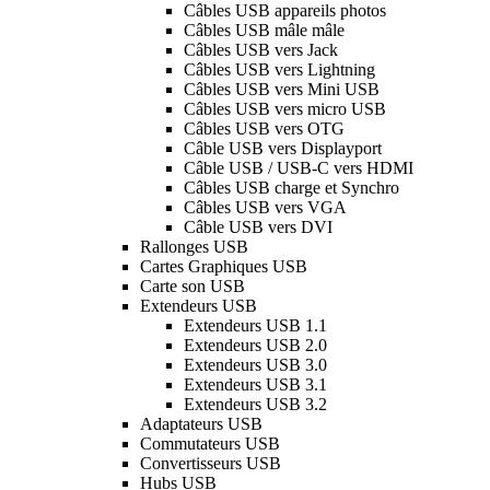
Câbles USB appareils photos
Câbles USB mâle mâle
Câbles USB vers Jack
Câbles USB vers Lightning
Câbles USB vers Mini USB
Câbles USB vers micro USB
Câbles USB vers OTG
Câble USB vers Displayport
Câble USB / USB-C vers HDMI
Câbles USB charge et Synchro
Câbles USB vers VGA
Câble USB vers DVI
Rallonges USB
Cartes Graphiques USB
Carte son USB
Extendeurs USB
Extendeurs USB 1.1
Extendeurs USB 2.0
Extendeurs USB 3.0
Extendeurs USB 3.1
Extendeurs USB 3.2
Adaptateurs USB
Commutateurs USB
Convertisseurs USB
Hubs USB