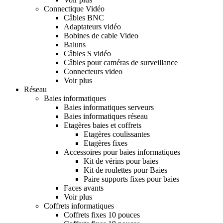
Connectique Vidéo
Câbles BNC
Adaptateurs vidéo
Bobines de cable Video
Baluns
Câbles S vidéo
Câbles pour caméras de surveillance
Connecteurs video
Voir plus
Réseau
Baies informatiques
Baies informatiques serveurs
Baies informatiques réseau
Etagères baies et coffrets
Etagères coulissantes
Etagères fixes
Accessoires pour baies informatiques
Kit de vérins pour baies
Kit de roulettes pour Baies
Paire supports fixes pour baies
Faces avants
Voir plus
Coffrets informatiques
Coffrets fixes 10 pouces