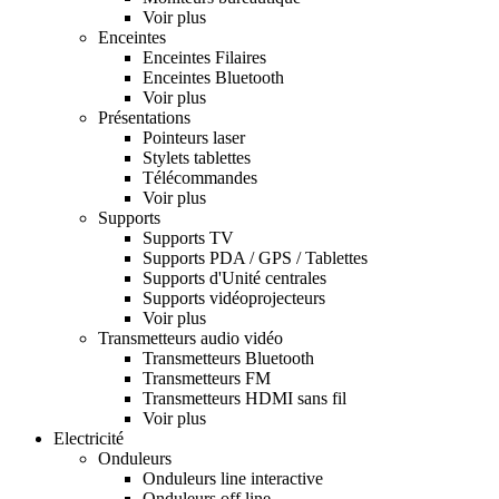
Voir plus
Enceintes
Enceintes Filaires
Enceintes Bluetooth
Voir plus
Présentations
Pointeurs laser
Stylets tablettes
Télécommandes
Voir plus
Supports
Supports TV
Supports PDA / GPS / Tablettes
Supports d'Unité centrales
Supports vidéoprojecteurs
Voir plus
Transmetteurs audio vidéo
Transmetteurs Bluetooth
Transmetteurs FM
Transmetteurs HDMI sans fil
Voir plus
Electricité
Onduleurs
Onduleurs line interactive
Onduleurs off line