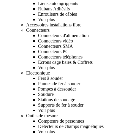
Liens auto agrippants
Rubans Adhésifs
Enrouleurs de câbles
Voir plus
Accessoires installations fibre
Connecteurs
Connecteurs d'alimentation
Connecteurs vidéo
Connecteurs SMA
Connecteurs PC
Connecteurs téléphones
Ecrous cage baies & Coffrets
Voir plus
Electronique
Fers à souder
Pannes de fer à souder
Pompes à dessouder
Soudure
Stations de soudage
Supports de fer à souder
Voir plus
Outils de mesure
Compteurs de personnes
Détecteurs de champs magnétiques
Voir plus