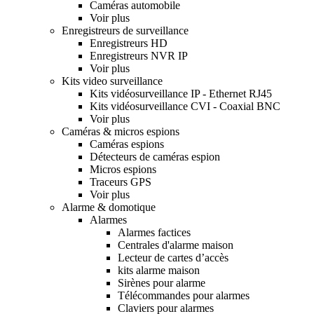
Caméras automobile
Voir plus
Enregistreurs de surveillance
Enregistreurs HD
Enregistreurs NVR IP
Voir plus
Kits video surveillance
Kits vidéosurveillance IP - Ethernet RJ45
Kits vidéosurveillance CVI - Coaxial BNC
Voir plus
Caméras & micros espions
Caméras espions
Détecteurs de caméras espion
Micros espions
Traceurs GPS
Voir plus
Alarme & domotique
Alarmes
Alarmes factices
Centrales d'alarme maison
Lecteur de cartes d’accès
kits alarme maison
Sirènes pour alarme
Télécommandes pour alarmes
Claviers pour alarmes