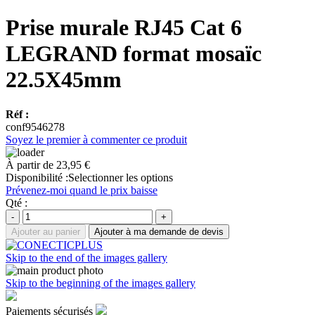
Prise murale RJ45 Cat 6
LEGRAND format mosaïc
22.5X45mm
Réf :
conf9546278
Soyez le premier à commenter ce produit
À partir de
23,95 €
Disponibilité :
Selectionner les options
Prévenez-moi quand le prix baisse
Qté :
-
+
Ajouter au panier
Ajouter à ma demande de devis
Skip to the end of the images gallery
Skip to the beginning of the images gallery
Paiements sécurisés