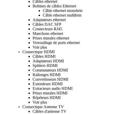
Câbles ethernet
Bobines de câbles Ethernet
Câble ethernet monobrin
Câble ethernet multibrin
Adaptateurs ethernet
Câbles DAC SFP
Connecteurs RJ45
Manchons ethernet
Prises murales ethernet
Verrouillage de ports ethernet
Voir plus
Connectique HDMI
Câbles HDMI
Adaptateurs HDMI
Splitters HDMI
Commutateurs HDMI
Rallonges HDMI
Convertisseurs HDMI
Extendeurs HDMI
Extracteurs audio HDMI
Prises murales HDMI
Répéteurs HDMI
Voir plus
Connectique Antenne TV
Câbles d'antenne TV