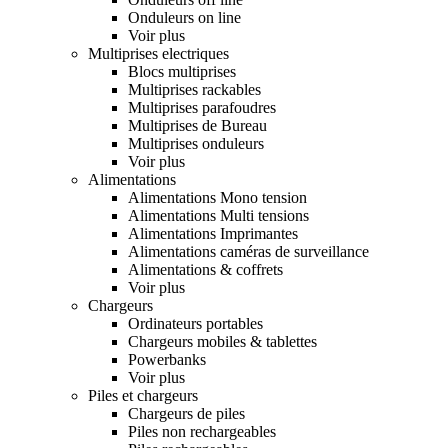
Onduleurs on line
Voir plus
Multiprises electriques
Blocs multiprises
Multiprises rackables
Multiprises parafoudres
Multiprises de Bureau
Multiprises onduleurs
Voir plus
Alimentations
Alimentations Mono tension
Alimentations Multi tensions
Alimentations Imprimantes
Alimentations caméras de surveillance
Alimentations & coffrets
Voir plus
Chargeurs
Ordinateurs portables
Chargeurs mobiles & tablettes
Powerbanks
Voir plus
Piles et chargeurs
Chargeurs de piles
Piles non rechargeables