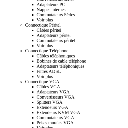
Adaptateurs PC
Nappes internes
Commutateurs Séries
Voir plus
Connectique Péritel
Câbles péritel
Adaptateurs péritel
Commutateurs péritel
Voir plus
Connectique Téléphone
Câbles téléphoniques
Bobines de cable téléphone
Adaptateurs téléphoniques
Filtres ADSL
Voir plus
Connectique VGA
Câbles VGA
Adaptateurs VGA
Convertisseurs VGA
Splitters VGA
Extendeurs VGA
Extendeurs KVM VGA
Commutateurs VGA
Prises murales VGA
Voir plus