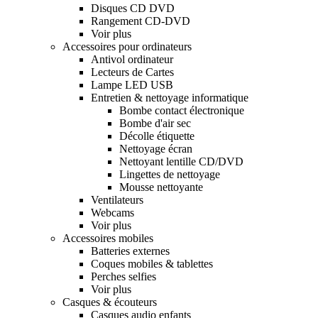
Disques CD DVD
Rangement CD-DVD
Voir plus
Accessoires pour ordinateurs
Antivol ordinateur
Lecteurs de Cartes
Lampe LED USB
Entretien & nettoyage informatique
Bombe contact électronique
Bombe d'air sec
Décolle étiquette
Nettoyage écran
Nettoyant lentille CD/DVD
Lingettes de nettoyage
Mousse nettoyante
Ventilateurs
Webcams
Voir plus
Accessoires mobiles
Batteries externes
Coques mobiles & tablettes
Perches selfies
Voir plus
Casques & écouteurs
Casques audio enfants