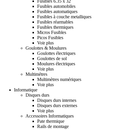
Fusibles 6.35 x 32
Fusibles automobiles
Fusibles automatiques
Fusibles à couche metalliques
Fusibles réarmables
Fusibles thermiques
Micros Fusibles
Picos Fusibles
Voir plus
Goulottes & Moulures
Goulottes électriques
Goulottes de sol
Moulures électriques
Voir plus
Multimétres
Multimètres numériques
Voir plus
Informatique
Disques durs
Disques durs internes
Disques durs externes
Voir plus
Accessoires Informatiques
Pate thermique
Rails de montage