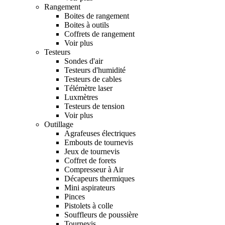
Rangement
Boites de rangement
Boites à outils
Coffrets de rangement
Voir plus
Testeurs
Sondes d'air
Testeurs d'humidité
Testeurs de cables
Télémètre laser
Luxmètres
Testeurs de tension
Voir plus
Outillage
Agrafeuses électriques
Embouts de tournevis
Jeux de tournevis
Coffret de forets
Compresseur à Air
Décapeurs thermiques
Mini aspirateurs
Pinces
Pistolets à colle
Souffleurs de poussière
Tournevis