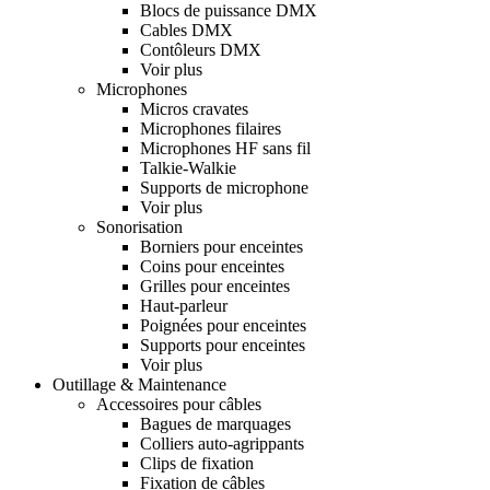
Blocs de puissance DMX
Cables DMX
Contôleurs DMX
Voir plus
Microphones
Micros cravates
Microphones filaires
Microphones HF sans fil
Talkie-Walkie
Supports de microphone
Voir plus
Sonorisation
Borniers pour enceintes
Coins pour enceintes
Grilles pour enceintes
Haut-parleur
Poignées pour enceintes
Supports pour enceintes
Voir plus
Outillage & Maintenance
Accessoires pour câbles
Bagues de marquages
Colliers auto-agrippants
Clips de fixation
Fixation de câbles