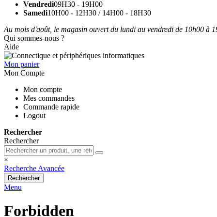
Vendredi
09H30 - 19H00
Samedi
10H00 - 12H30 / 14H00 - 18H30
Au mois d'août, le magasin ouvert du lundi au vendredi de 10h00 à 19
Qui sommes-nous ?
Aide
Mon panier
Mon Compte
Mon compte
Mes commandes
Commande rapide
Logout
Rechercher
Rechercher
×
Recherche Avancée
Rechercher
Menu
Forbidden