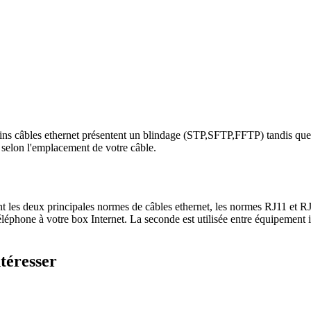
rtains câbles ethernet présentent un blindage (STP,SFTP,FFTP) tandis que
e selon l'emplacement de votre câble.
t les deux principales normes de câbles ethernet, les normes RJ11 et RJ4
de téléphone à votre box Internet. La seconde est utilisée entre équipemen
téresser