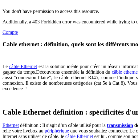
You don't have permission to access this resource.
Additionally, a 403 Forbidden error was encountered while trying to 
Compte
Cable ethernet : définition, quels sont les différents m
Le
câble Ethernet
est la solution idéale pour créer un réseau informat
gagner du temps.Découvrons ensemble la définition du
câble etherne
aussi "connexion filaire", le câble ethernet RJ45, comme l’indique s
connexion. Il existe de nombreuses catégories (cat 5e à Cat 8). Vou
excellence !
Cable Ethernet définition : spécificités d'u
Ethernet
définition : Il s’agit d’un câble utilisé pour la
transmission
de
relie votre livebox au
périphérique
que vous souhaitez connecter. Le 
Internet sans utiliser de câble, le
câble Ethernet
est lui, comme son nom l