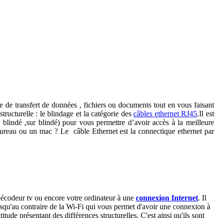
re de transfert de données , fichiers ou documents tout en vous faisant
tructurelle : le blindage et la catégorie des
câbles ethernet RJ45
.Il est
 blindé ,sur blindé) pour vous permettre d’avoir accès à la meilleure
bureau ou un mac ? Le câble Ethernet est la connectique ethernet par
 décodeur tv ou encore votre ordinateur à une
connexion Internet
. Il
isqu'au contraire de la Wi-Fi qui vous permet d'avoir une connexion à
tude présentant des différences structurelles. C'est ainsi qu'ils sont