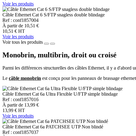
Voir les produits
Câble Ethernet Cat 6 S/FTP snagless double blindage
Ref : conf1857004
À partir de
10,51 €
10,51 €
HT
Voir les produits
Voir tous les produits
Monobrin, multibrin, droit ou croisé
Parmi les différences structurelles des câbles Ethernet, il y a d'abord 
Le
câble monobrin
est conçu pour les panneaux de brassage ethernet e
Câble Ethernet Cat 6a Ultra Flexible U/FTP simple blindage
Ref : conf1857016
À partir de
13,99 €
13,99 €
HT
Voir les produits
Câble Ethernet Cat 6a PATCHSEE UTP Non blindé
Ref : conf1857037