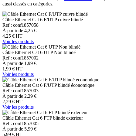
aussi classés en catégories.
Câble Ethernet Cat 6 F/UTP cuivre blindé
Ref : conf1857058
À partir de
4,25 €
4,25 €
HT
Voir les produits
Câble Ethernet Cat 6 UTP Non blindé
Ref : conf1857002
À partir de
1,99 €
1,99 €
HT
Voir les produits
Câble Ethernet Cat 6 F/UTP blindé économique
Ref : conf1857003
À partir de
2,29 €
2,29 €
HT
Voir les produits
Câble Ethernet Cat 6 FTP blindé exterieur
Ref : conf1857005
À partir de
5,99 €
5,99 €
HT