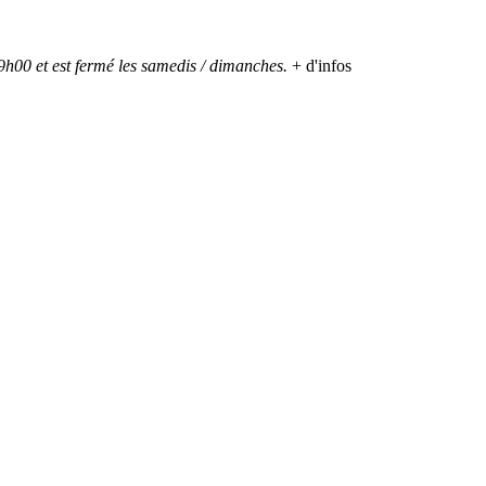
h00 et est fermé les samedis / dimanches.
+ d'infos