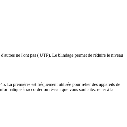
 d'autres ne l'ont pas ( UTP). Le blindage permet de réduire le niveau
5. La premières est fréquement utilisée pour relier des appareils de
t informatique à raccorder ou réseau que vous souhaitez relier à la