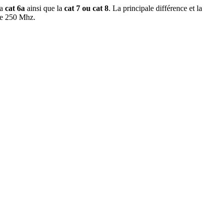
la
cat 6a
ainsi que la
cat 7 ou cat 8
. La principale différence et la
se 250 Mhz.