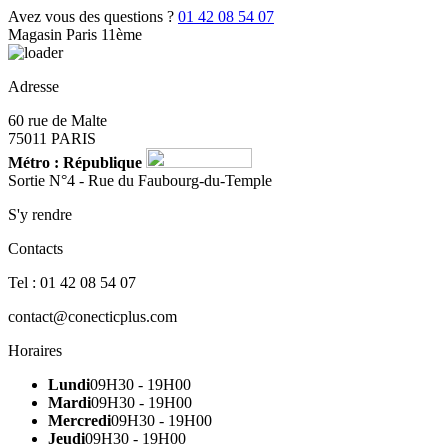
Avez vous des questions ?
01 42 08 54 07
Magasin Paris 11ème
Adresse
60 rue de Malte
75011 PARIS
Métro : République
Sortie N°4 - Rue du Faubourg-du-Temple
S'y rendre
Contacts
Tel : 01 42 08 54 07
contact@conecticplus.com
Horaires
Lundi
09H30 - 19H00
Mardi
09H30 - 19H00
Mercredi
09H30 - 19H00
Jeudi
09H30 - 19H00