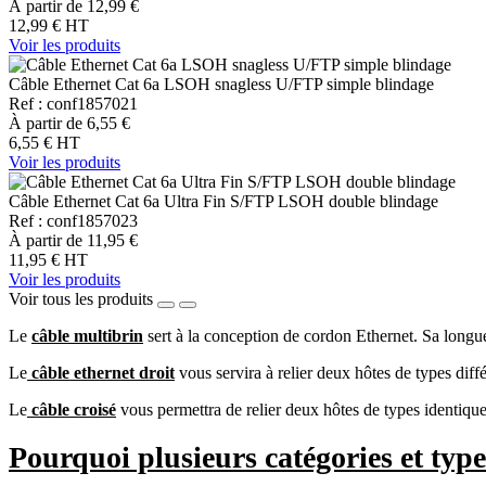
À partir de
12,99 €
12,99 €
HT
Voir les produits
Câble Ethernet Cat 6a LSOH snagless U/FTP simple blindage
Ref : conf1857021
À partir de
6,55 €
6,55 €
HT
Voir les produits
Câble Ethernet Cat 6a Ultra Fin S/FTP LSOH double blindage
Ref : conf1857023
À partir de
11,95 €
11,95 €
HT
Voir les produits
Voir tous les produits
Le
câble multibrin
sert à la conception de cordon Ethernet. Sa long
Le
câble ethernet droit
vous servira à relier deux hôtes de types di
Le
câble croisé
vous permettra de relier deux hôtes de types identique
Pourquoi plusieurs catégories et type